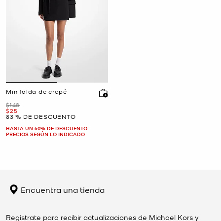
Minifalda de crepé
Era
$148
Ahora
$25
83 % DE DESCUENTO
HASTA UN 60% DE DESCUENTO.
PRECIOS SEGÚN LO INDICADO
Encuentra una tienda
Regístrate para recibir actualizaciones de Michael Kors y