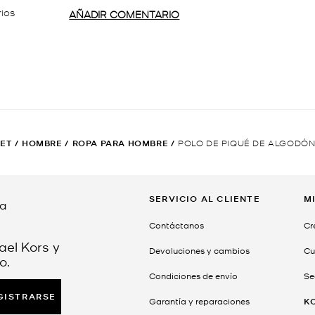
ET
/
HOMBRE
/
ROPA PARA HOMBRE
/
POLO DE PIQUÉ DE ALGODÓN
SERVICIO AL CLIENTE
M
da
Contáctanos
Cr
ael Kors y
Devoluciones y cambios
Cu
o.
Condiciones de envío
Se
GISTRARSE
Garantía y reparaciones
K