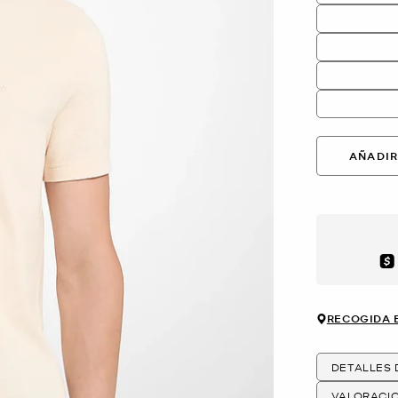
AÑADIR
Aft
RECOGIDA 
DETALLES
VALORACI