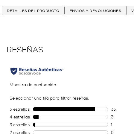
DETALLES DEL PRODUCTO
ENVÍOS Y DEVOLUCIONES
V