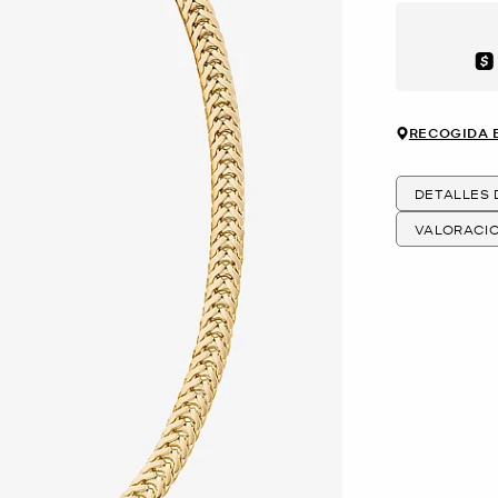
Aft
RECOGIDA 
DETALLES
VALORACI