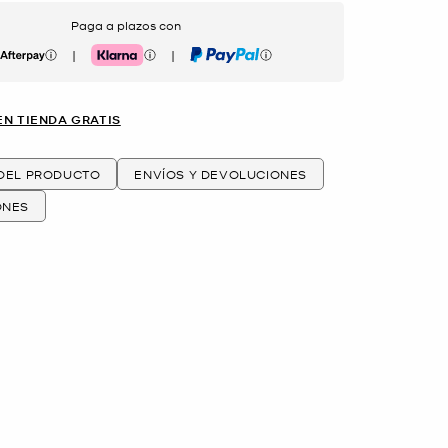
Paga a plazos con
|
|
erpay
Klarna
PayPal
EN TIENDA GRATIS
 DEL PRODUCTO
ENVÍOS Y DEVOLUCIONES
ONES