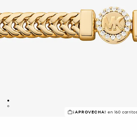
¡APROVECHA!
EN DEMANDA.
en 160 carrito