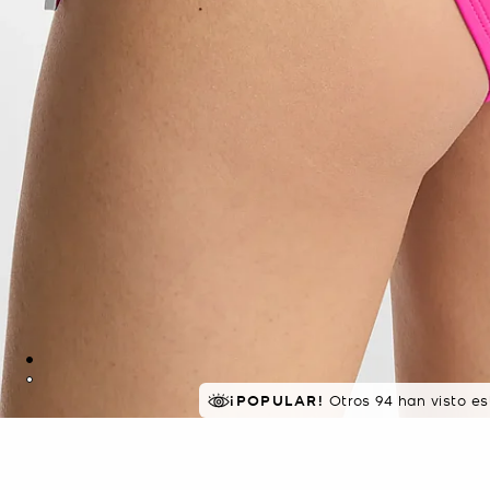
¡POPULAR!
EN DEMANDA.
Otros 94 han visto e