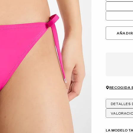
AÑADIR
RECOGIDA 
DETALLES
VALORACI
LA MODELO T