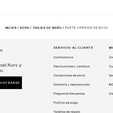
MUJER
/
ROPA
/
TRAJES DE BAÑO
/
PARTE INFERIOR DE BIKINI
SERVICIO AL CLIENTE
M
da
Contáctanos
Cr
ael Kors y
Devoluciones y cambios
Cu
o.
Condiciones de envío
Se
GISTRARSE
Garantía y reparaciones
K
Preguntas frecuentes
Dar
Política de pago
Tarjetas de regalo