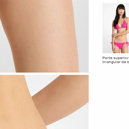
Parte superior
triangular de b