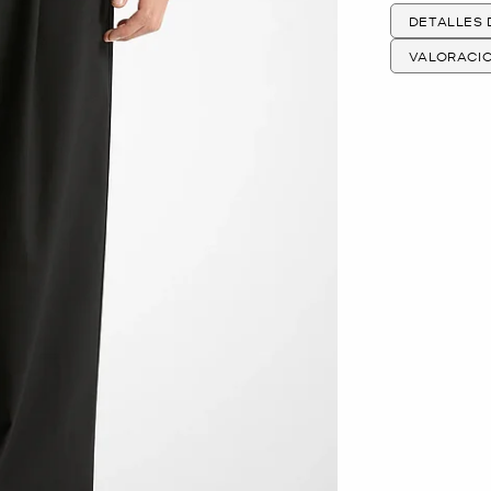
DETALLES
VALORACI