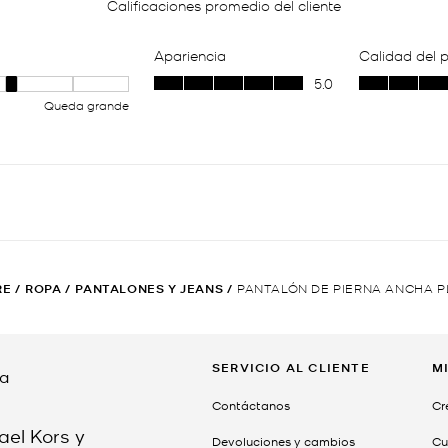
RE
/
ROPA
/
PANTALONES Y JEANS
/
PANTALÓN DE PIERNA ANCHA P
SERVICIO AL CLIENTE
M
da
Contáctanos
Cr
ael Kors y
Devoluciones y cambios
Cu