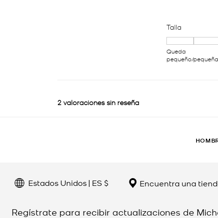
HOMB
Estados Unidos | ES $
Encuentra una tien
Regístrate para recibir actualizaciones de Mich