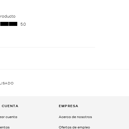
LISADO
I CUENTA
EMPRESA
ear cuenta
Acerca de nosotros
entas
Ofertas de empleo