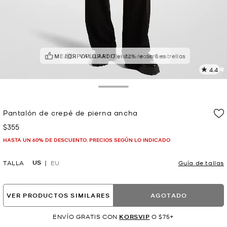
MEJOR VALORADO
¡POPULAR!
17 vistas recientes
el 82% le da 5 estrellas
4.4
L
5
r
Toggle Drawer
E
e
Pantalón de crepé de pierna ancha
l
$355
Ahora
p
HASTA UN 60% DE DESCUENTO. PRECIOS SEGÚN LO INDICADO
US
TALLA
EU
Guía de tallas
VER PRODUCTOS SIMILARES
AGOTADO
ENVÍO GRATIS CON
KORSVIP
O $75+