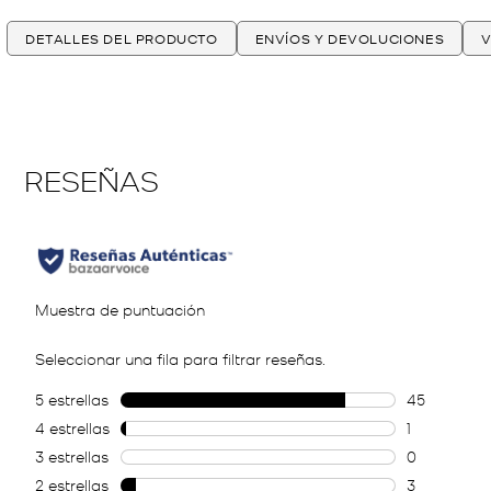
DETALLES DEL PRODUCTO
ENVÍOS Y DEVOLUCIONES
V