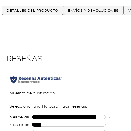
DETALLES DEL PRODUCTO
ENVÍOS Y DEVOLUCIONES
V