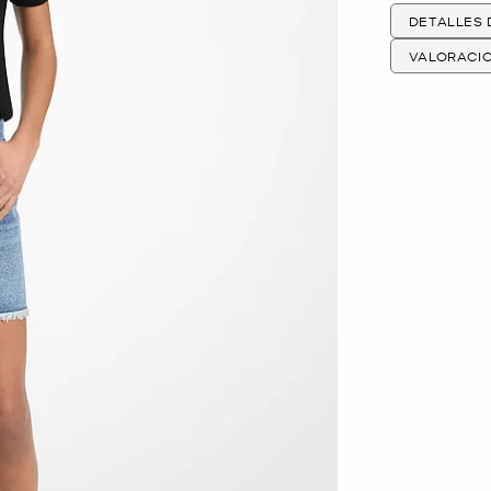
DETALLES
VALORACI