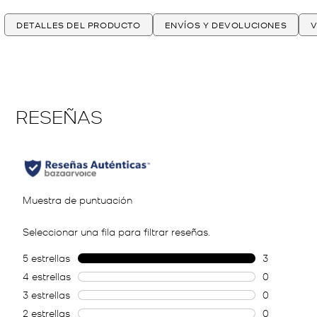
DETALLES DEL PRODUCTO
ENVÍOS Y DEVOLUCIONES
V