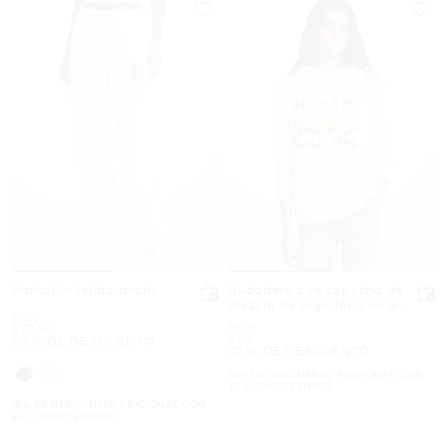
Pantalón tejido ancho
Sudadera con capucha de
mezcla de algodón con el
Era
$155
logotipo de PRIDE
Era
$175
Ahora
$77.50
Ahora
$49
50 % DE DESCUENTO
72 % DE DESCUENTO
15% DE DESCUENTO ADICIONAL CON
EL CÓDIGO EXTRA15
15% DE DESCUENTO ADICIONAL CON
EL CÓDIGO EXTRA15