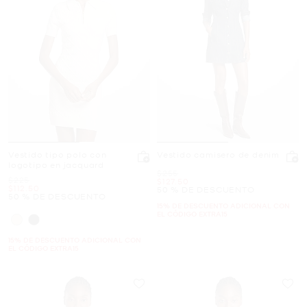
Vestido tipo polo con
Vestido camisero de denim
logotipo en jacquard
Era
$255
Era
$225
Ahora
$127.50
Ahora
$112.50
50 % DE DESCUENTO
50 % DE DESCUENTO
15% DE DESCUENTO ADICIONAL CON
EL CÓDIGO EXTRA15
15% DE DESCUENTO ADICIONAL CON
EL CÓDIGO EXTRA15