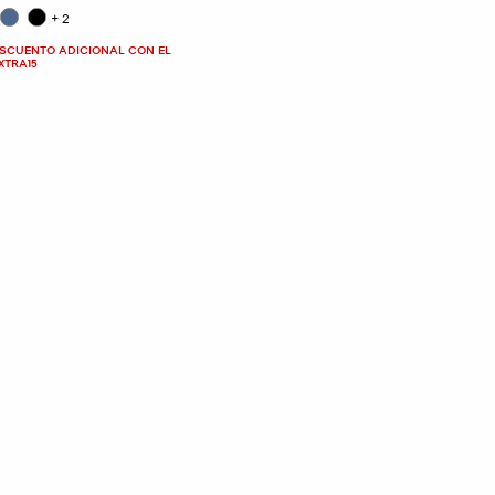
+2
ESCUENTO ADICIONAL CON EL
XTRA15