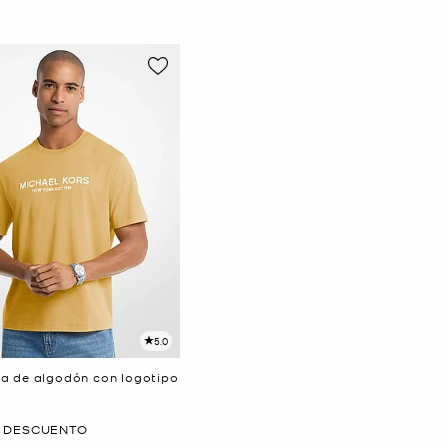
5.0
a de algodón con logotipo
E DESCUENTO