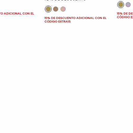
TO ADICIONAL CON EL
15% DE D
CÓDIGO E
15% DE DESCUENTO ADICIONAL CON EL
CÓDIGO EXTRA15