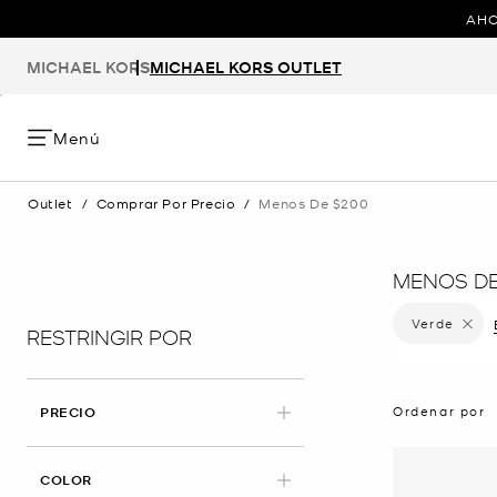
AHO
MICHAEL KORS
MICHAEL KORS OUTLET
Menú
Outlet
/
Comprar Por Precio
/
Menos De $200
MENOS DE
Verde
Elimina
RESTRINGIR POR
Ordenar por
PRECIO
APLICADO
COLOR