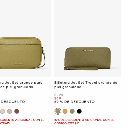
ra Jet Set grande para
Billetera Jet Set Travel grande de
de piel granulada
piel granulada
Era
$228
Ahora
$69
E DESCUENTO
69 % DE DESCUENTO
ESCUENTO ADICIONAL CON EL
15% DE DESCUENTO ADICIONAL CON EL
XTRA15
CÓDIGO EXTRA15