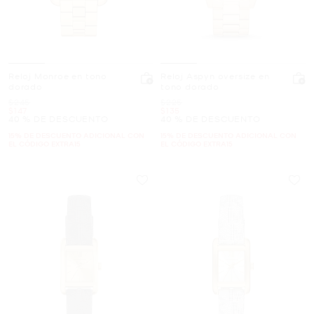
Reloj Monroe en tono
Reloj Aspyn oversize en
dorado
tono dorado
Era
Era
$245
$225
Ahora
Ahora
$147
$135
40 % DE DESCUENTO
40 % DE DESCUENTO
15% DE DESCUENTO ADICIONAL CON
15% DE DESCUENTO ADICIONAL CON
EL CÓDIGO EXTRA15
EL CÓDIGO EXTRA15