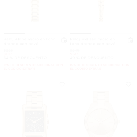
Reloj Alane micro en tono
Reloj Melissa micro en
dorado con pavé
tono dorado con pavé
Era
Era
$225
$245
Ahora
Ahora
$147
$147
34 % DE DESCUENTO
40 % DE DESCUENTO
15% DE DESCUENTO ADICIONAL CON
15% DE DESCUENTO ADICIONAL CON
EL CÓDIGO EXTRA15
EL CÓDIGO EXTRA15