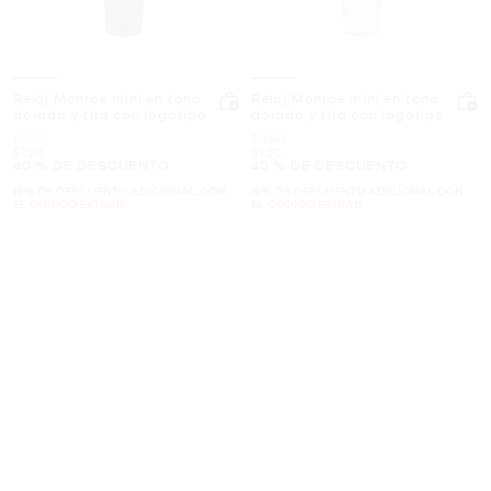
Reloj Monroe mini en tono
Reloj Monroe mini en tono
dorado y tira con logotipo
dorado y tira con logotipo
Era
Era
$200
$200
Ahora
Ahora
$120
$120
40 % DE DESCUENTO
40 % DE DESCUENTO
15% DE DESCUENTO ADICIONAL CON
15% DE DESCUENTO ADICIONAL CON
EL CÓDIGO EXTRA15
EL CÓDIGO EXTRA15