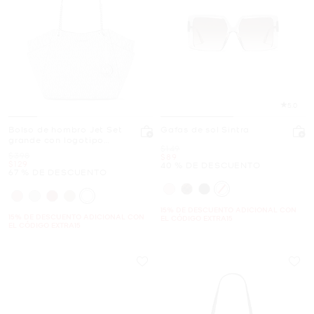
5.0
Bolso de hombro Jet Set
Gafas de sol Sintra
grande con logotipo
Era
$149
exclusivo
Era
$398
Ahora
$89
Ahora
$129
40 % DE DESCUENTO
67 % DE DESCUENTO
15% DE DESCUENTO ADICIONAL CON
15% DE DESCUENTO ADICIONAL CON
EL CÓDIGO EXTRA15
EL CÓDIGO EXTRA15