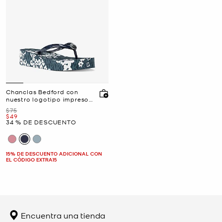
Chanclas Bedford con
nuestro logotipo impreso
exclusivo
Era
$75
Ahora
$49
34 % DE DESCUENTO
15% DE DESCUENTO ADICIONAL CON
EL CÓDIGO EXTRA15
Encuentra una tienda