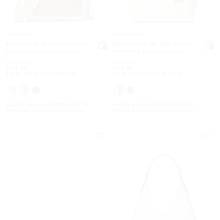
Bandolera Maeve grande
Bolso tote Jet Set Travel
con logotipo exclusivo
mediano con logotipo
exclusivo
Era
Era
$229.50
$229.50
Ahora
Ahora
$113.40
$119.40
50 % DE DESCUENTO
47 % DE DESCUENTO
HASTA UN 60% DE DESCUENTO.
HASTA UN 60% DE DESCUENTO.
PRECIOS SEGÚN LO INDICADO
PRECIOS SEGÚN LO INDICADO