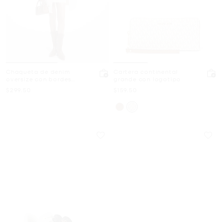
Chaqueta de denim
Cartera continental
oversize con bordes
grande con logotipo
deshilachados
Ahora
Ahora
$299.50
$159.50