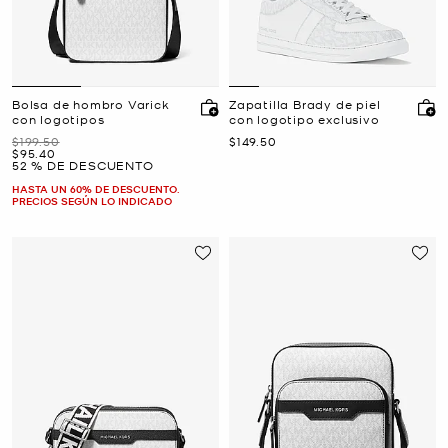
Bolsa de hombro Varick
Zapatilla Brady de piel
con logotipos
con logotipo exclusivo
Era
Ahora
$199.50
$149.50
Ahora
$95.40
52 % DE DESCUENTO
HASTA UN 60% DE DESCUENTO.
PRECIOS SEGÚN LO INDICADO