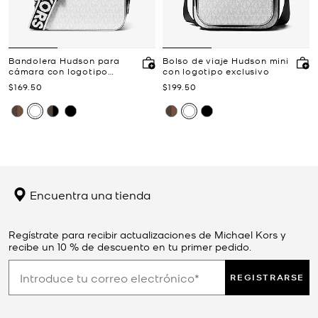
Bandolera Hudson para
Bolso de viaje Hudson mini
cámara con logotipo
con logotipo exclusivo
exclusivo
Ahora
Ahora
$169.50
$199.50
Encuentra una tienda
Regístrate para recibir actualizaciones de Michael Kors y
recibe un 10 % de descuento en tu primer pedido.
REGISTRARSE