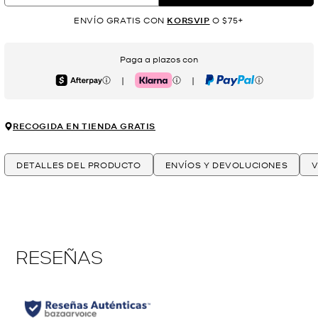
ENVÍO GRATIS CON
KORSVIP
O $75+
Paga a plazos con
|
|
Afterpay
Klarna
PayPal
RECOGIDA EN TIENDA GRATIS
DETALLES DEL PRODUCTO
ENVÍOS Y DEVOLUCIONES
V