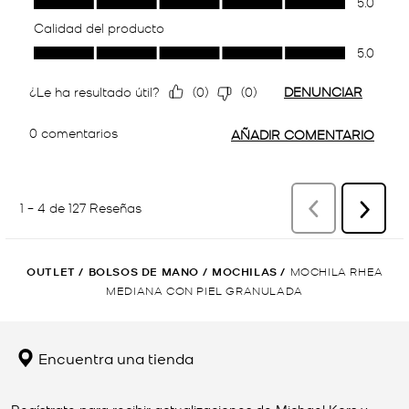
OUTLET
/
BOLSOS DE MANO
/
MOCHILAS
/
MOCHILA RHEA
MEDIANA CON PIEL GRANULADA
Encuentra una tienda
Regístrate para recibir actualizaciones de Michael Kors y