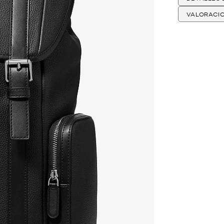
VALORACI