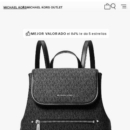
MICHAEL KORS
MICHAEL KORS OUTLET
Mi carrito 0
MEJOR VALORADO
el 84% le da 5 estrellas