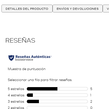
DETALLES DEL PRODUCTO
ENVÍOS Y DEVOLUCIONES
V