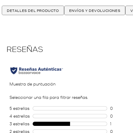
DETALLES DEL PRODUCTO
ENVÍOS Y DEVOLUCIONES
V