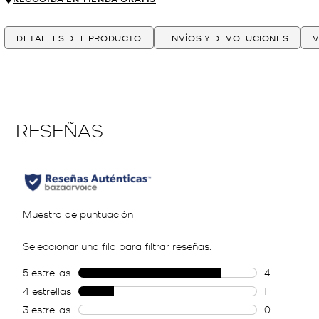
DETALLES DEL PRODUCTO
ENVÍOS Y DEVOLUCIONES
V