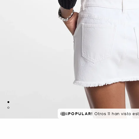
¡POPULAR!
Otros 11 han visto e