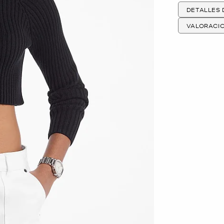
DETALLES
VALORACI