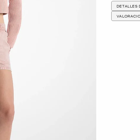
DETALLES
VALORACI