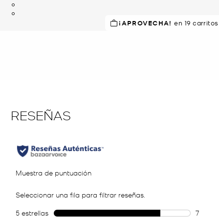
¡APROVECHA!
en 19 carrito