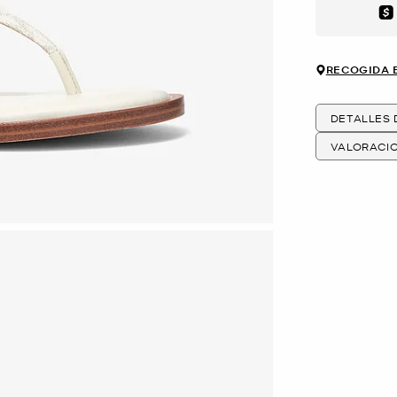
Aft
RECOGIDA 
DETALLES
VALORACI