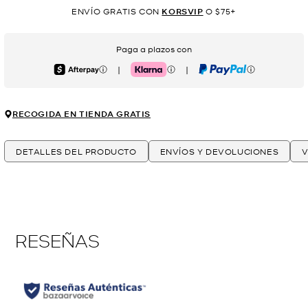
ENVÍO GRATIS CON
KORSVIP
O $75+
Paga a plazos con
|
|
Afterpay
Klarna
PayPal
RECOGIDA EN TIENDA GRATIS
DETALLES DEL PRODUCTO
ENVÍOS Y DEVOLUCIONES
V