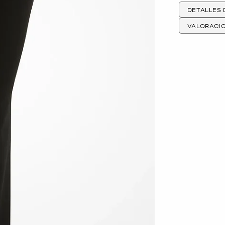
DETALLES
VALORACI