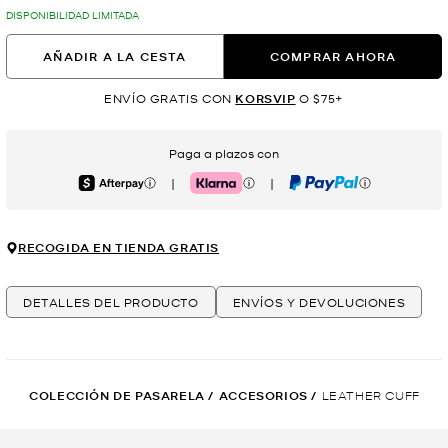
DISPONIBILIDAD LIMITADA
AÑADIR A LA CESTA
COMPRAR AHORA
ENVÍO GRATIS CON
KORSVIP
O $75+
Paga a plazos con
|
|
Afterpay
Klarna
PayPal
RECOGIDA EN TIENDA GRATIS
DETALLES DEL PRODUCTO
ENVÍOS Y DEVOLUCIONES
COLECCIÓN DE PASARELA
/
ACCESORIOS
/
LEATHER CUFF