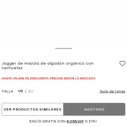
Toggle Drawer
Jogger de mezcla de algodón orgánico con
tachuelas
Ahora
HASTA UN 60% DE DESCUENTO. PRECIOS SEGÚN LO INDICADO
US
TALLA
EU
Guía de tallas
VER PRODUCTOS SIMILARES
AGOTADO
ENVÍO GRATIS CON
KORSVIP
O $75+