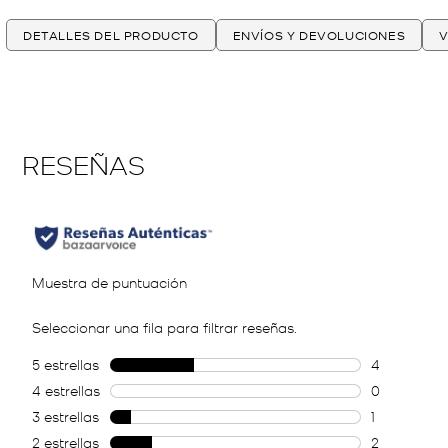
DETALLES DEL PRODUCTO
ENVÍOS Y DEVOLUCIONES
V