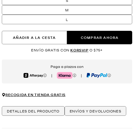
S
M
L
AÑADIR A LA CESTA
COMPRAR AHORA
ENVÍO GRATIS CON
KORSVIP
O $75+
Paga a plazos con
|
|
Afterpay
Klarna
PayPal
RECOGIDA EN TIENDA GRATIS
DETALLES DEL PRODUCTO
ENVÍOS Y DEVOLUCIONES