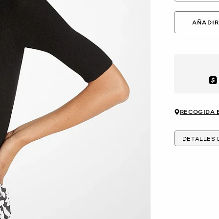
AÑADIR
Aft
RECOGIDA 
DETALLES