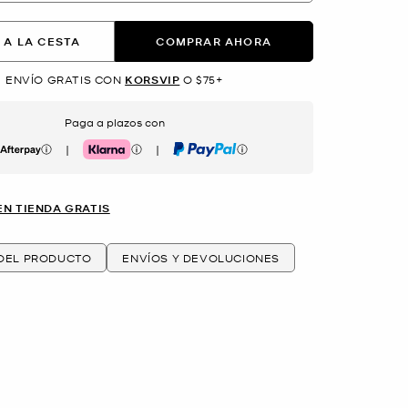
 A LA CESTA
COMPRAR AHORA
ENVÍO GRATIS CON
KORSVIP
O $75+
Paga a plazos con
|
|
erpay
Klarna
PayPal
EN TIENDA GRATIS
 DEL PRODUCTO
ENVÍOS Y DEVOLUCIONES