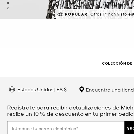
¡POPULAR!
Otros 14 han visto e
COLECCIÓN DE
Estados Unidos | ES $
Encuentra una tien
Regístrate para recibir actualizaciones de Mich
recibe un 10 % de descuento en tu primer pedid
RE