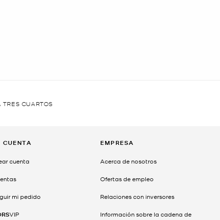
A TRES CUARTOS
I CUENTA
EMPRESA
ear cuenta
Acerca de nosotros
entas
Ofertas de empleo
guir mi pedido
Relaciones con inversores
ORS
VIP
Información sobre la cadena de