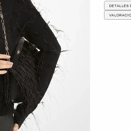
DETALLES
VALORACI