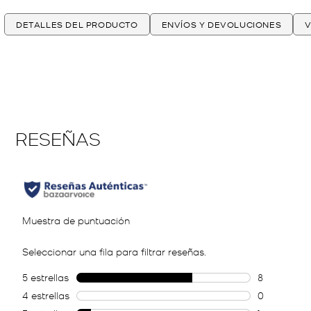
DETALLES DEL PRODUCTO
ENVÍOS Y DEVOLUCIONES
V