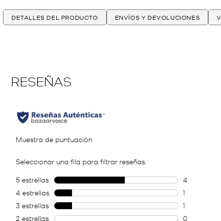
DETALLES DEL PRODUCTO
ENVÍOS Y DEVOLUCIONES
V