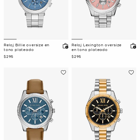
Reloj Billie oversize en
Reloj Lexington oversize
tono plateado
en tono plateado
Ahora
Ahora
$295
$295