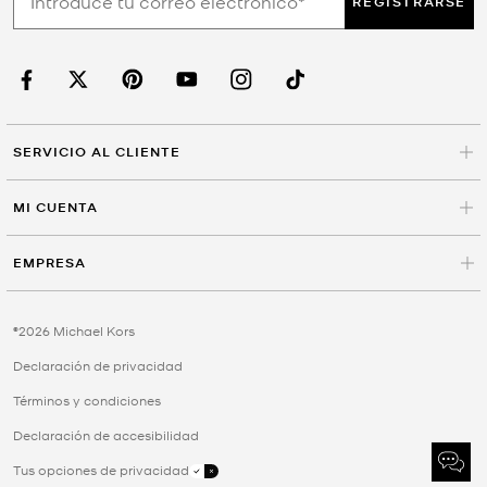
REGISTRARSE
SERVICIO AL CLIENTE
MI CUENTA
EMPRESA
©2026 Michael Kors
Declaración de privacidad
Términos y condiciones
Declaración de accesibilidad
Tus opciones de privacidad