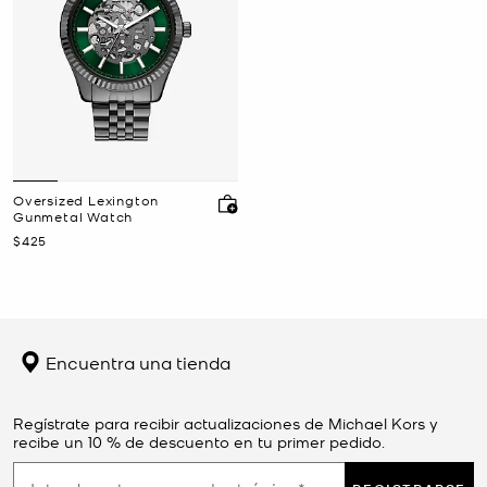
Oversized Lexington
Gunmetal Watch
Ahora
$425
Encuentra una tienda
Regístrate para recibir actualizaciones de Michael Kors y
recibe un 10 % de descuento en tu primer pedido.