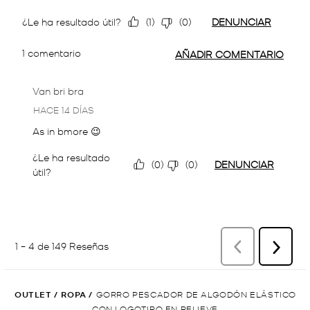
OUTLET
/
ROPA
/
GORRO PESCADOR DE ALGODÓN ELÁSTICO
CON LOGOTIPO EN RELIEVE