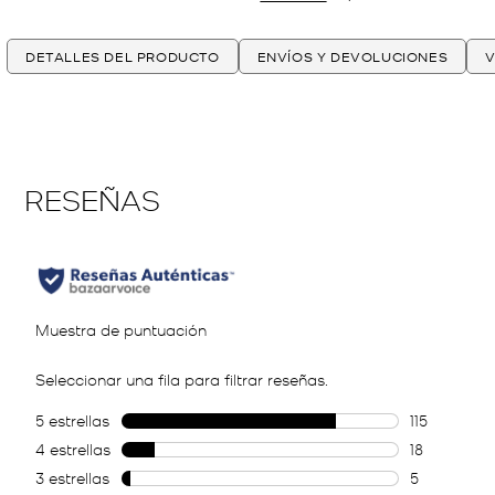
DETALLES DEL PRODUCTO
ENVÍOS Y DEVOLUCIONES
V