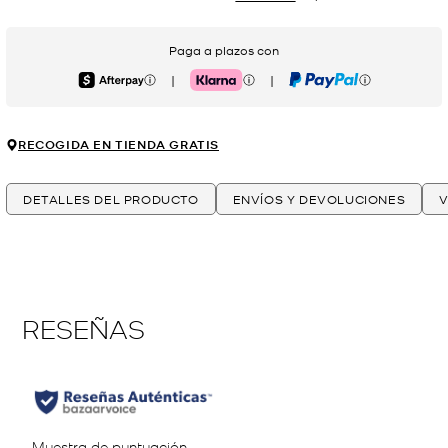
Paga a plazos con
|
|
Afterpay
Klarna
PayPal
RECOGIDA EN TIENDA GRATIS
DETALLES DEL PRODUCTO
ENVÍOS Y DEVOLUCIONES
V