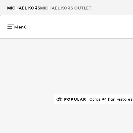
MICHAEL KORS
MICHAEL KORS OUTLET
Menú
¡POPULAR!
Otros 94 han visto e