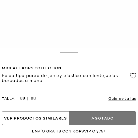
Toggle Drawer
MICHAEL KORS COLLECTION
Falda tipo pareo de jersey elástico con lentejuelas
bordadas a mano
Ahora
US
TALLA
EU
Guía de tallas
VER PRODUCTOS SIMILARES
AGOTADO
ENVÍO GRATIS CON
KORSVIP
O $75+