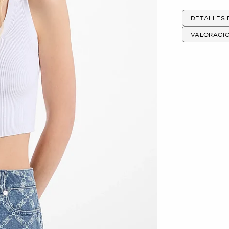
DETALLES
VALORACI