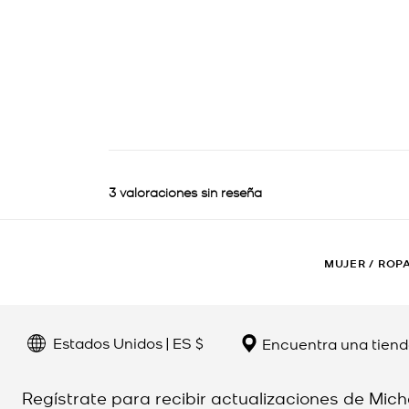
MUJER
/
ROP
Estados Unidos | ES $
Encuentra una tien
Regístrate para recibir actualizaciones de Mich