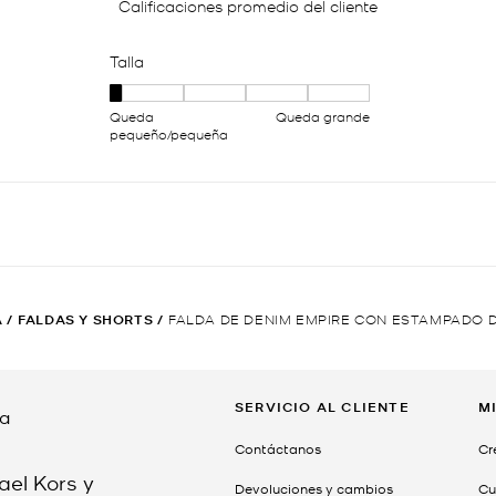
A
/
FALDAS Y SHORTS
/
FALDA DE DENIM EMPIRE CON ESTAMPADO 
SERVICIO AL CLIENTE
M
da
Contáctanos
Cr
ael Kors y
Devoluciones y cambios
Cu