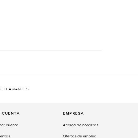
DE DIAMANTES
I CUENTA
EMPRESA
ear cuenta
Acerca de nosotros
entas
Ofertas de empleo