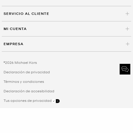
SERVICIO AL CLIENTE
MI CUENTA
EMPRESA
©2026 Michael Kors
Declaración de privacidad
Términos y condiciones
Declaración de accesibilidad
Tus opciones de privacidad