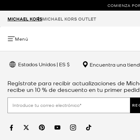
COMIENZA POR
MICHAEL KORS
MICHAEL KORS OUTLET
Menú
Estados Unidos | ES $
Encuentra una tien
Regístrate para recibir actualizaciones de Mich
recibe un 10 % de descuento en tu primer pedid
RE