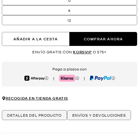
0
6
12
AÑADIR A LA CESTA
COMPRAR AHORA
ENVÍO GRATIS CON
KORSVIP
O $75+
Paga a plazos con
|
|
Afterpay
Klarna
PayPal
RECOGIDA EN TIENDA GRATIS
DETALLES DEL PRODUCTO
ENVÍOS Y DEVOLUCIONES