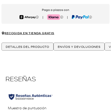
Paga a plazos con
|
|
Afterpay
Klarna
PayPal
RECOGIDA EN TIENDA GRATIS
DETALLES DEL PRODUCTO
ENVÍOS Y DEVOLUCIONES
V