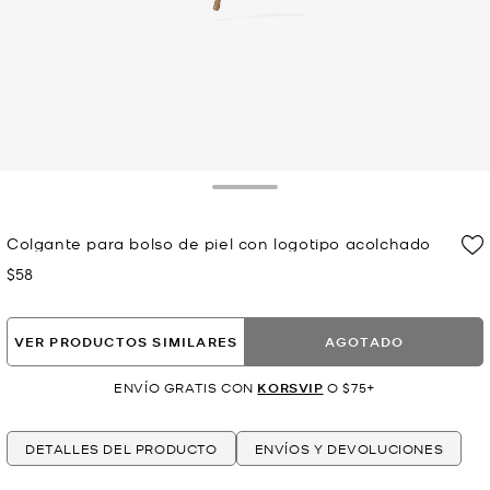
Toggle Drawer
Colgante para bolso de piel con logotipo acolchado
$58
Ahora
VER PRODUCTOS SIMILARES
AGOTADO
ENVÍO GRATIS CON
KORSVIP
O $75+
DETALLES DEL PRODUCTO
ENVÍOS Y DEVOLUCIONES