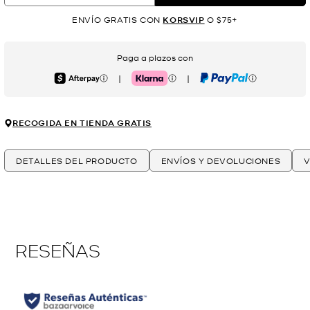
ENVÍO GRATIS CON
KORSVIP
O $75+
Paga a plazos con
|
|
Afterpay
Klarna
PayPal
RECOGIDA EN TIENDA GRATIS
DETALLES DEL PRODUCTO
ENVÍOS Y DEVOLUCIONES
V