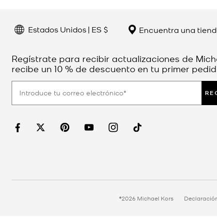
Estados Unidos | ES $
Encuentra una tien
Regístrate para recibir actualizaciones de Mich
recibe un 10 % de descuento en tu primer pedid
RE
©2026 Michael Kors
Declaració