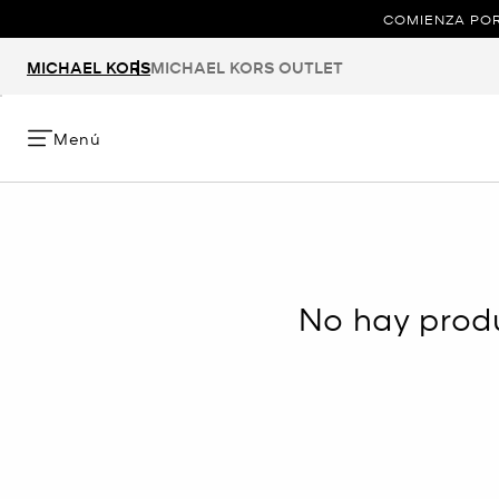
COMIENZA POR
MICHAEL KORS
MICHAEL KORS OUTLET
Menú
No hay produ